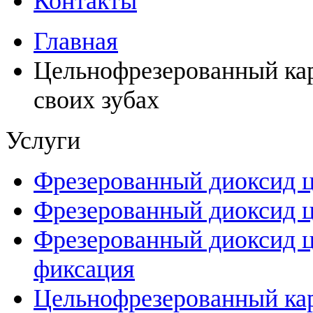
Контакты
Главная
Цельнофрезерованный ка
своих зубах
Услуги
Фрезерованный диоксид 
Фрезерованный диоксид ц
Фрезерованный диоксид ц
фиксация
Цельнофрезерованный ка