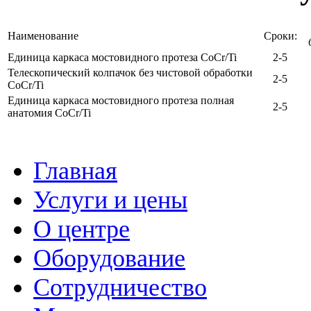
Наименование
Сроки:
Единица каркаса мостовидного протеза CoCr/Ti
2-5
Телескопический колпачок без чистовой обработки
2-5
CoCr/Ti
Единица каркаса мостовидного протеза полная
2-5
анатомия CoCr/Ti
Главная
Услуги и цены
О центре
Оборудование
Сотрудничество